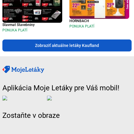
HORNBACH
Stavmat Stavebniny
PONUKA PLATÍ
PONUKA PLATÍ
Zobraziť aktuálne letáky Kaufland
Aplikácia Moje Letáky pre Váš mobil!
Zostaňte v obraze