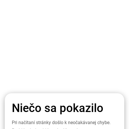
Niečo sa pokazilo
Pri načítaní stránky došlo k neočakávanej chybe.