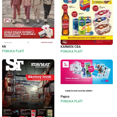
kik
KARMEN CBA
PONUKA PLATÍ
PONUKA PLATÍ
Pepco
PONUKA PLATÍ