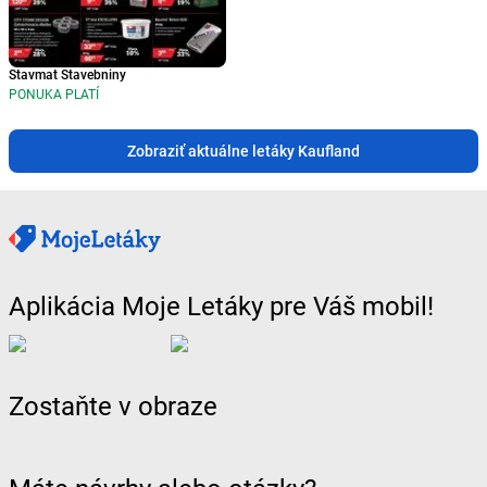
Stavmat Stavebniny
PONUKA PLATÍ
Zobraziť aktuálne letáky Kaufland
Aplikácia Moje Letáky pre Váš mobil!
Zostaňte v obraze