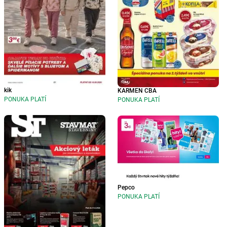
kik
KARMEN CBA
PONUKA PLATÍ
PONUKA PLATÍ
Pepco
PONUKA PLATÍ