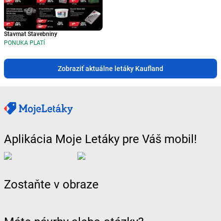
Stavmat Stavebniny
PONUKA PLATÍ
Zobraziť aktuálne letáky Kaufland
Aplikácia Moje Letáky pre Váš mobil!
Zostaňte v obraze