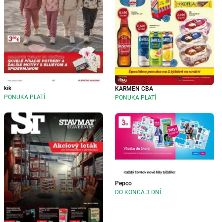
kik
KARMEN CBA
PONUKA PLATÍ
PONUKA PLATÍ
Pepco
DO KONCA 3 DNÍ