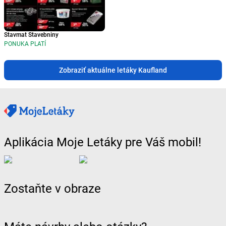
Stavmat Stavebniny
PONUKA PLATÍ
Zobraziť aktuálne letáky Kaufland
Aplikácia Moje Letáky pre Váš mobil!
Zostaňte v obraze