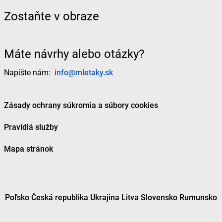
Zostaňte v obraze
Máte návrhy alebo otázky?
Napíšte nám:
info@mletaky.sk
Zásady ochrany súkromia a súbory cookies
Pravidlá služby
Mapa stránok
Poľsko
Česká republika
Ukrajina
Litva
Slovensko
Rumunsko