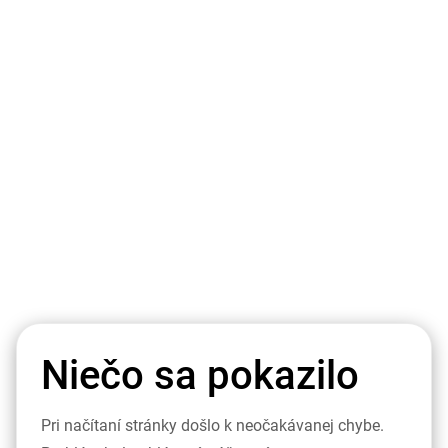
Niečo sa pokazilo
Pri načítaní stránky došlo k neočakávanej chybe.