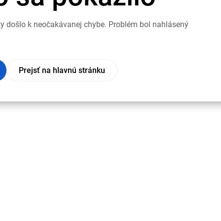
nky došlo k neočakávanej chybe. Problém bol nahlásený
Prejsť na hlavnú stránku