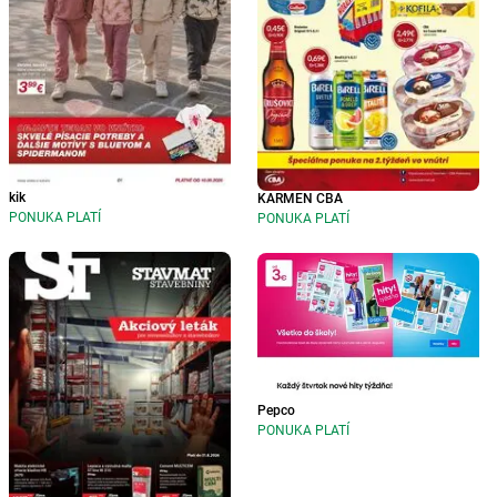
kik
KARMEN CBA
PONUKA PLATÍ
PONUKA PLATÍ
Pepco
PONUKA PLATÍ