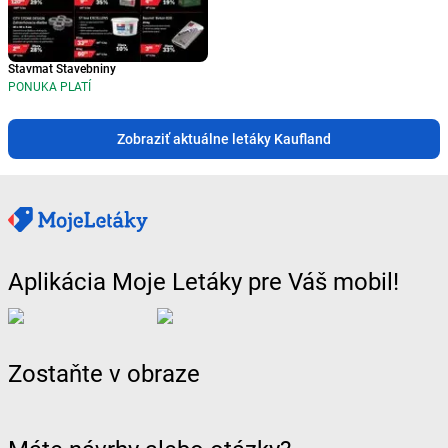
Stavmat Stavebniny
PONUKA PLATÍ
Zobraziť aktuálne letáky Kaufland
Aplikácia Moje Letáky pre Váš mobil!
Zostaňte v obraze