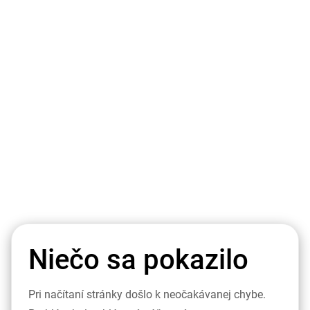
Niečo sa pokazilo
Pri načítaní stránky došlo k neočakávanej chybe.