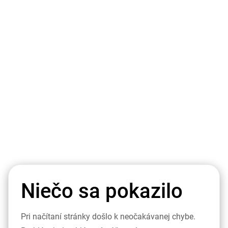
Niečo sa pokazilo
Pri načítaní stránky došlo k neočakávanej chybe.