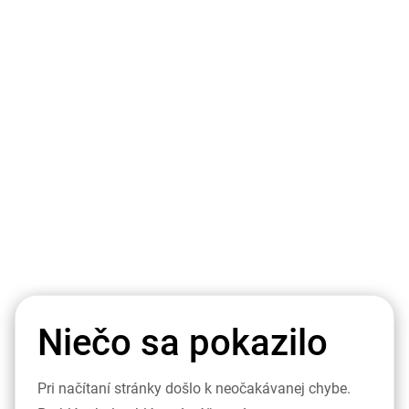
Niečo sa pokazilo
Pri načítaní stránky došlo k neočakávanej chybe.