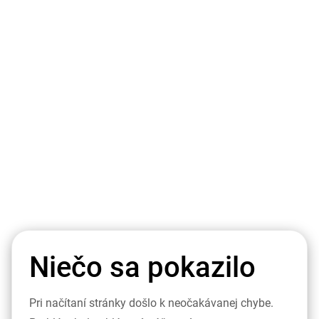
Niečo sa pokazilo
Pri načítaní stránky došlo k neočakávanej chybe.