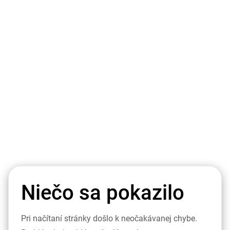
Niečo sa pokazilo
Pri načítaní stránky došlo k neočakávanej chybe.