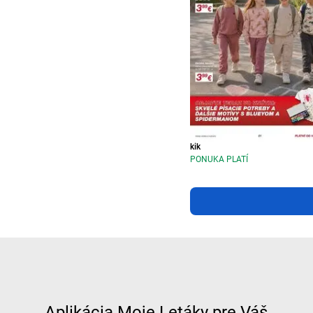
kik
PONUKA PLATÍ
Aplikácia Moje Letáky pre Váš