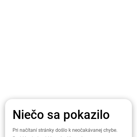
Niečo sa pokazilo
Pri načítaní stránky došlo k neočakávanej chybe.