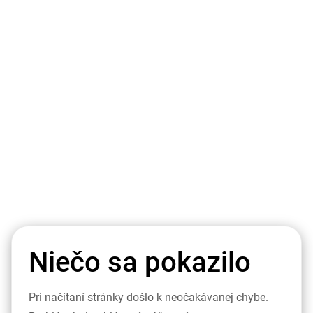
Niečo sa pokazilo
Pri načítaní stránky došlo k neočakávanej chybe.