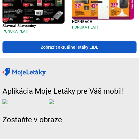
HORNBACH
Stavmat Stavebniny
PONUKA PLATÍ
PONUKA PLATÍ
Zobraziť aktuálne letáky LIDL
Aplikácia Moje Letáky pre Váš mobil!
Zostaňte v obraze