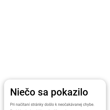
Niečo sa pokazilo
Pri načítaní stránky došlo k neočakávanej chybe.