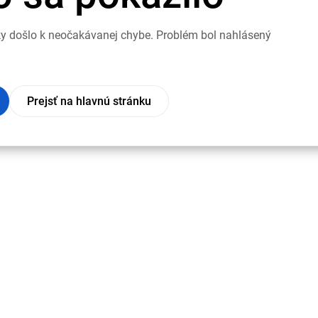
nky došlo k neočakávanej chybe. Problém bol nahlásený
Prejsť na hlavnú stránku