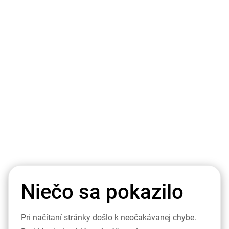
Niečo sa pokazilo
Pri načítaní stránky došlo k neočakávanej chybe.