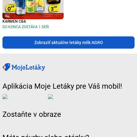
KARMEN CBA
DO KONCA ZOSTÁVA 1 DEŇ
Zobraziť aktuálne letáky milk AGRO
Aplikácia Moje Letáky pre Váš mobil!
Zostaňte v obraze