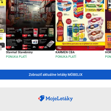
Stavmat Stavebniny
KARMEN CBA
HO
PONUKA PLATÍ
PONUKA PLATÍ
PON
Zobraziť aktuálne letáky MÖBELIX