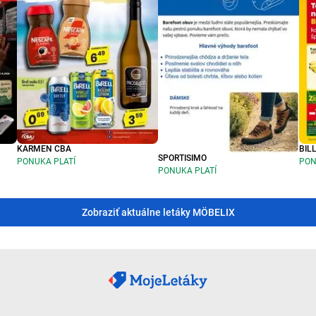
KARMEN CBA
BIL
SPORTISIMO
PONUKA PLATÍ
PON
PONUKA PLATÍ
Zobraziť aktuálne letáky MÖBELIX