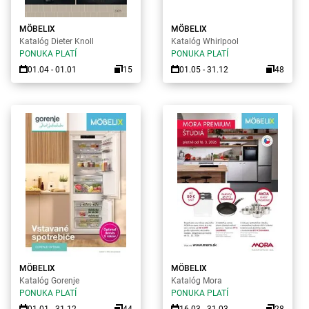
MÖBELIX
MÖBELIX
Katalóg Dieter Knoll
Katalóg Whirlpool
PONUKA PLATÍ
PONUKA PLATÍ
01.04 - 01.01
15
01.05 - 31.12
48
MÖBELIX
MÖBELIX
Katalóg Gorenje
Katalóg Mora
PONUKA PLATÍ
PONUKA PLATÍ