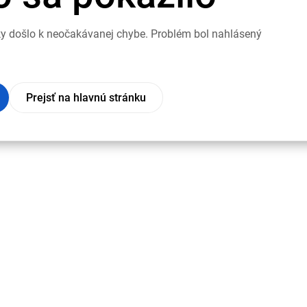
nky došlo k neočakávanej chybe. Problém bol nahlásený
Prejsť na hlavnú stránku