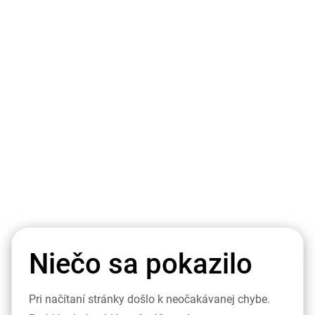
Niečo sa pokazilo
Pri načítaní stránky došlo k neočakávanej chybe.