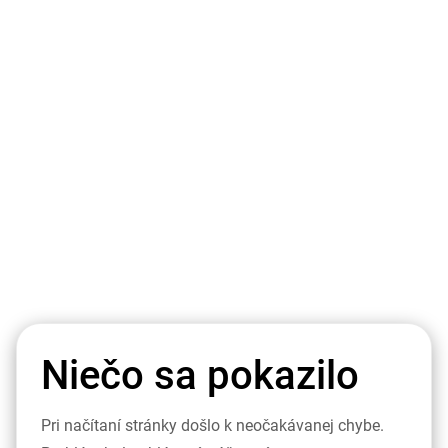
Niečo sa pokazilo
Pri načítaní stránky došlo k neočakávanej chybe.