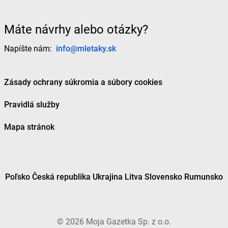
Máte návrhy alebo otázky?
Napíšte nám:
info@mletaky.sk
Zásady ochrany súkromia a súbory cookies
Pravidlá služby
Mapa stránok
Poľsko
Česká republika
Ukrajina
Litva
Slovensko
Rumunsko
©
2026
Moja Gazetka Sp. z o.o.