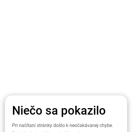
Niečo sa pokazilo
Pri načítaní stránky došlo k neočakávanej chybe.