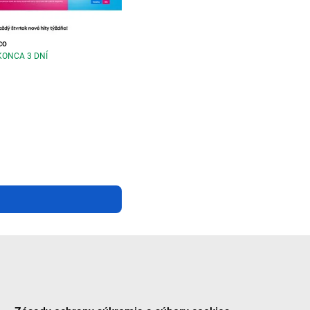
co
KONCA 3 DNÍ