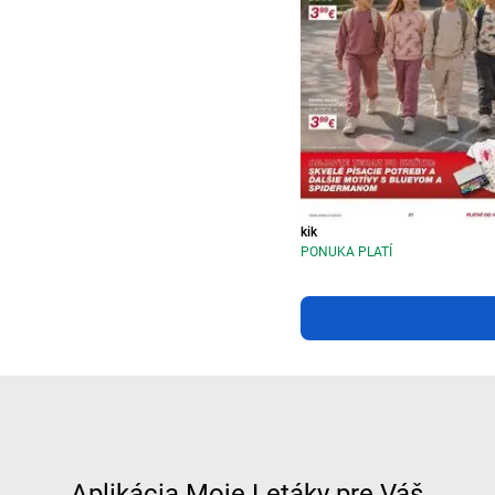
kik
PONUKA PLATÍ
Aplikácia Moje Letáky pre Váš