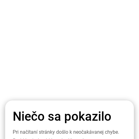
Niečo sa pokazilo
Pri načítaní stránky došlo k neočakávanej chybe.