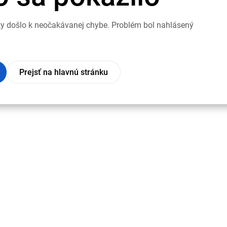
nky došlo k neočakávanej chybe. Problém bol nahlásený
Prejsť na hlavnú stránku