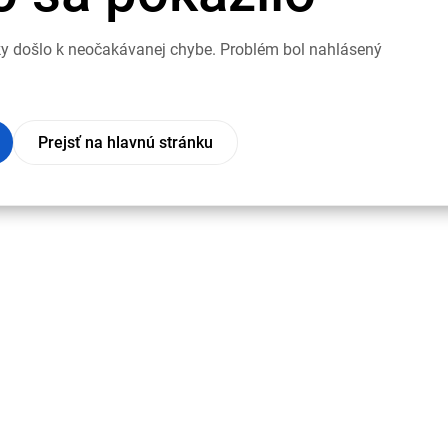
nky došlo k neočakávanej chybe. Problém bol nahlásený
Prejsť na hlavnú stránku