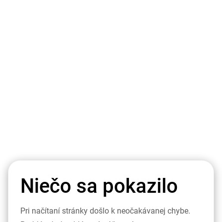
Niečo sa pokazilo
Pri načítaní stránky došlo k neočakávanej chybe.