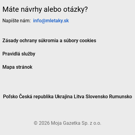
Máte návrhy alebo otázky?
Napíšte nám:
info@mletaky.sk
Zásady ochrany súkromia a súbory cookies
Pravidlá služby
Mapa stránok
Poľsko
Česká republika
Ukrajina
Litva
Slovensko
Rumunsko
©
2026
Moja Gazetka Sp. z o.o.