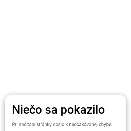
Niečo sa pokazilo
Pri načítaní stránky došlo k neočakávanej chybe.