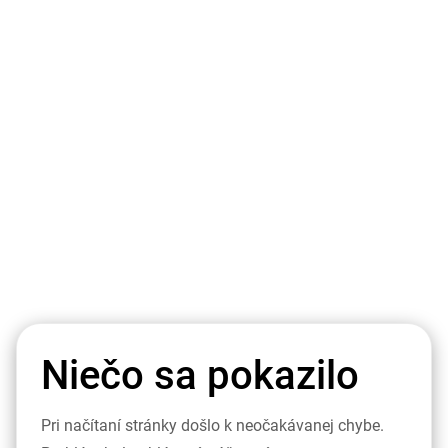
Niečo sa pokazilo
Pri načítaní stránky došlo k neočakávanej chybe.