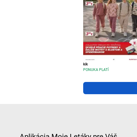
kik
PONUKA PLATÍ
Aplikácia Moje Letáky pre Váš