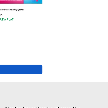
co
UKA PLATÍ