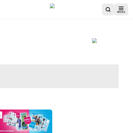
MENU
u