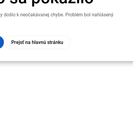
nky došlo k neočakávanej chybe. Problém bol nahlásený
Prejsť na hlavnú stránku