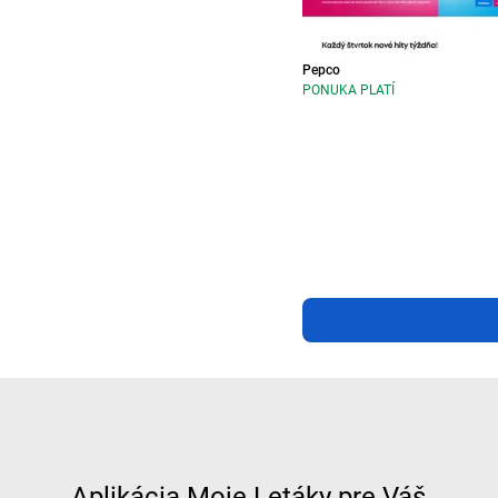
Pepco
PONUKA PLATÍ
Aplikácia Moje Letáky pre Váš