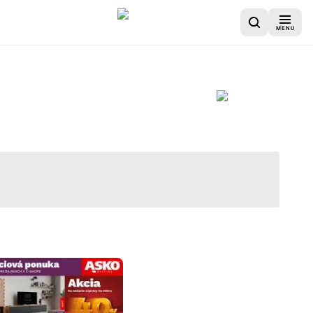
MENU
u