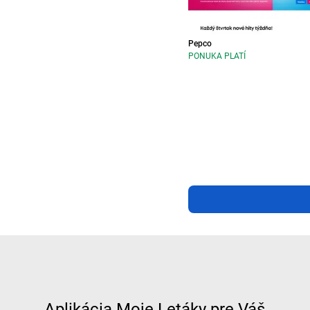
Pepco
PONUKA PLATÍ
Aplikácia Moje Letáky pre Váš