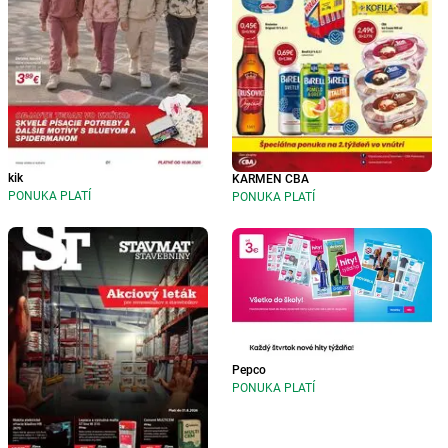
kik
KARMEN CBA
PONUKA PLATÍ
PONUKA PLATÍ
Pepco
PONUKA PLATÍ