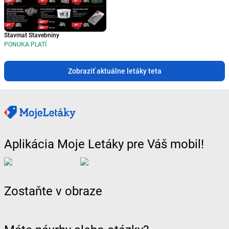
Stavmat Stavebniny
PONUKA PLATÍ
Zobraziť aktuálne letáky teta
Aplikácia Moje Letáky pre Váš mobil!
Zostaňte v obraze