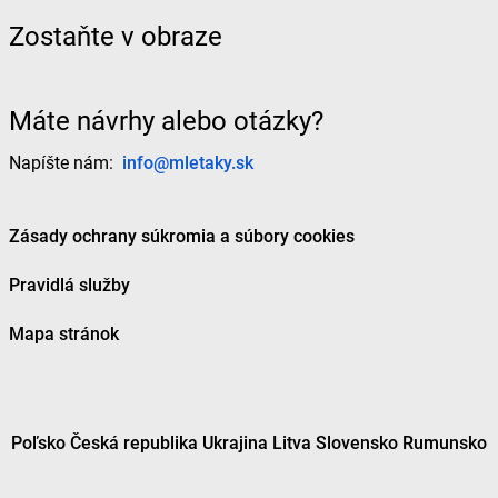
Zostaňte v obraze
Máte návrhy alebo otázky?
Napíšte nám:
info@mletaky.sk
Zásady ochrany súkromia a súbory cookies
Pravidlá služby
Mapa stránok
Poľsko
Česká republika
Ukrajina
Litva
Slovensko
Rumunsko