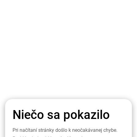
Niečo sa pokazilo
Pri načítaní stránky došlo k neočakávanej chybe.