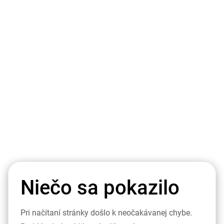
Niečo sa pokazilo
Pri načítaní stránky došlo k neočakávanej chybe.