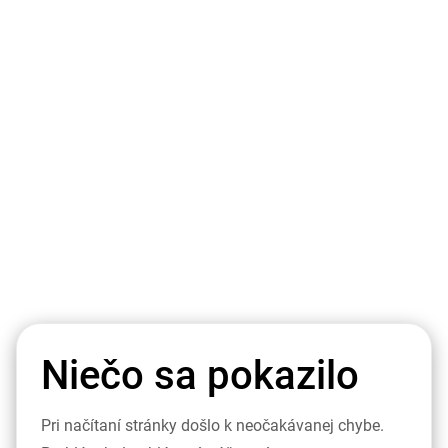
Niečo sa pokazilo
Pri načítaní stránky došlo k neočakávanej chybe.