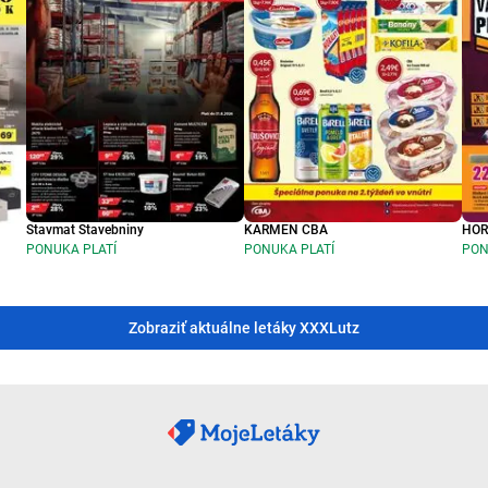
Stavmat Stavebniny
KARMEN CBA
HO
PONUKA PLATÍ
PONUKA PLATÍ
PON
Zobraziť aktuálne letáky XXXLutz