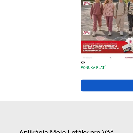
kik
PONUKA PLATÍ
Aplikácia Moje Letáky pre Váš