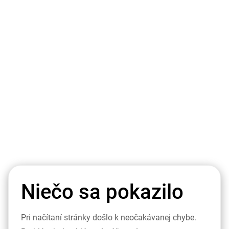
Niečo sa pokazilo
Pri načítaní stránky došlo k neočakávanej chybe.